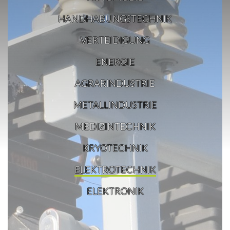
HANDHABUNGSTECHNIK
VERTEIDIGUNG
ENERGIE
AGRARINDUSTRIE
METALLINDUSTRIE
MEDIZINTECHNIK
KRYOTECHNIK
ELEKTROTECHNIK
ELEKTRONIK