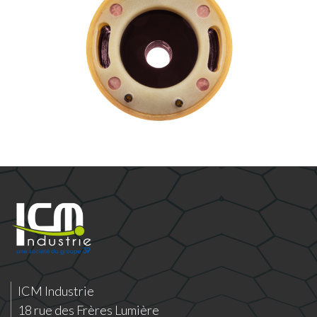
ICM Industrie
18 rue des Frères Lumière