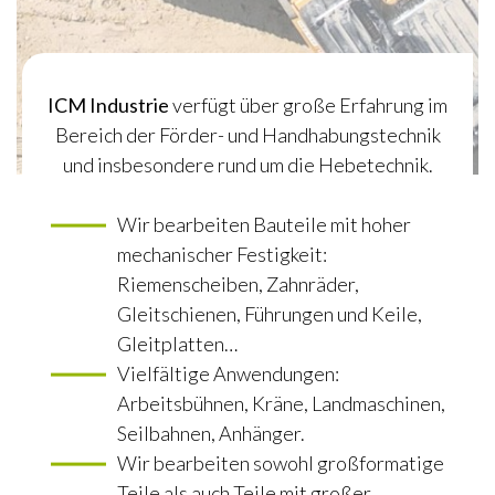
ICM Industrie
verfügt über große Erfahrung im
Bereich der Förder- und Handhabungstechnik
und insbesondere rund um die Hebetechnik.
Wir bearbeiten Bauteile mit hoher
mechanischer Festigkeit:
Riemenscheiben, Zahnräder,
Gleitschienen, Führungen und Keile,
Gleitplatten…
Vielfältige Anwendungen:
Arbeitsbühnen, Kräne, Landmaschinen,
Seilbahnen, Anhänger.
Wir bearbeiten sowohl großformatige
Teile als auch Teile mit großer