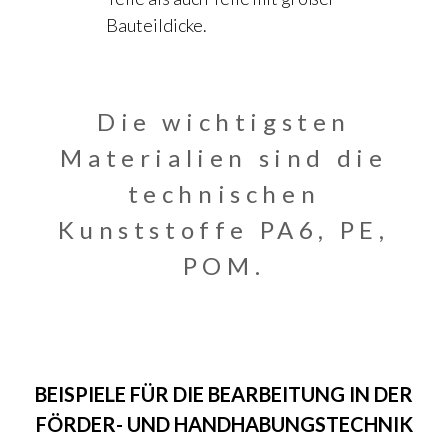
Bauteildicke.
Die wichtigsten
Materialien sind die
technischen
Kunststoffe PA6, PE,
POM.
BEISPIELE FÜR DIE BEARBEITUNG IN DER
FÖRDER- UND HANDHABUNGSTECHNIK