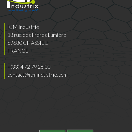
ICM Industrie
18 rue des Frères Lumière
69680 CHASSIEU
FRANCE
+(33) 4 72 79 26 00
contact@icmindustrie.com