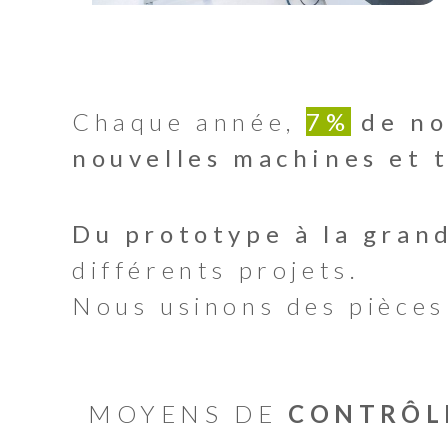
Chaque année,
7%
de no
nouvelles machines et 
Du prototype à la gran
différents projets.
Nous usinons des pièce
MOYENS DE
CONTRÔL