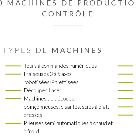
0 MACHINES DE PRODUCTIO
CONTRÔLE
TYPES DE
MACHINES
Tours à commandes numériques
Fraiseuses 3 à 5 axes
robotisées/Palettisées
Découpes Laser
Machines de découpe –
poinçonneuses, cisailles, scies à plat,
presses
Plieuses semi automatiques à chaud et
à froid