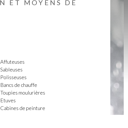
N ET MOYENS DE
Affuteuses
Sableuses
Polisseuses
Bancs de chauffe
Toupies moulurières
Etuves
Cabines de peinture