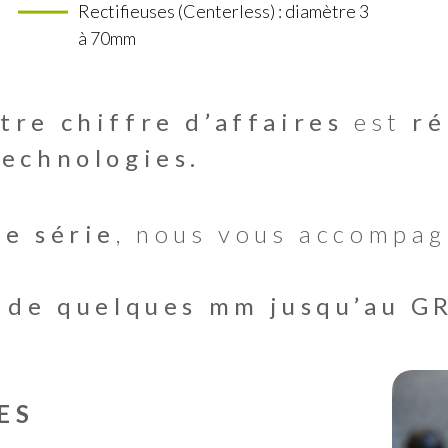
Rectifieuses (Centerless) : diamètre 3
à 70mm
tre chiffre d’affaires
est
ré
technologies.
de série
, nous vous accompag
s
de quelques mm jusqu’au 
ES