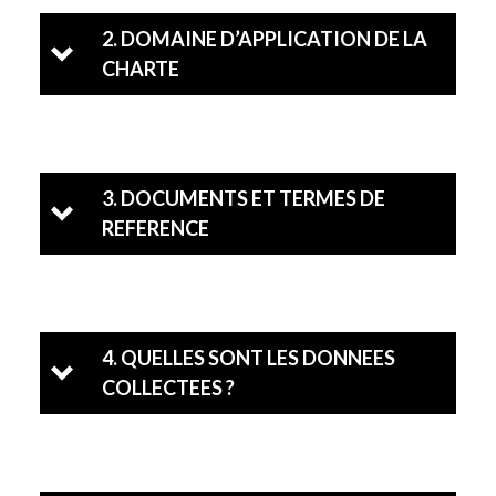
2. DOMAINE D’APPLICATION DE LA
CHARTE
3. DOCUMENTS ET TERMES DE
REFERENCE
4. QUELLES SONT LES DONNEES
COLLECTEES ?
Loi « informatique et libertés » du 6
janvier 1978.
Loi RGPD 2016/679.